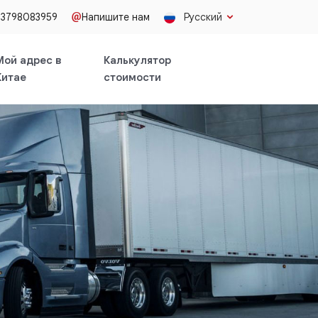
13798083959
Напишите нам
Русский
Мой адрес в
Калькулятор
Китае
стоимости