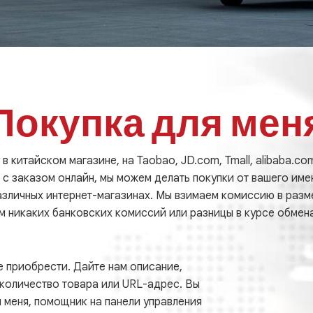
Покупка для мен
в китайском магазине, на Taobao, JD.com, Tmall, alibaba.c
 с заказом онлайн, мы можем делать покупки от вашего име
азличных интернет-магазинах. Мы взимаем комиссию в разме
м никаких банковских комиссий или разницы в курсе обмена
е приобрести. Дайте нам описание,
количество товара или URL-адрес. Вы
 меня, помощник на панели управления