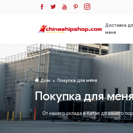
Доставка д
меня
Дом
Покупка для меня
Покупка для мен
От нашего склада в Китае до вашего по