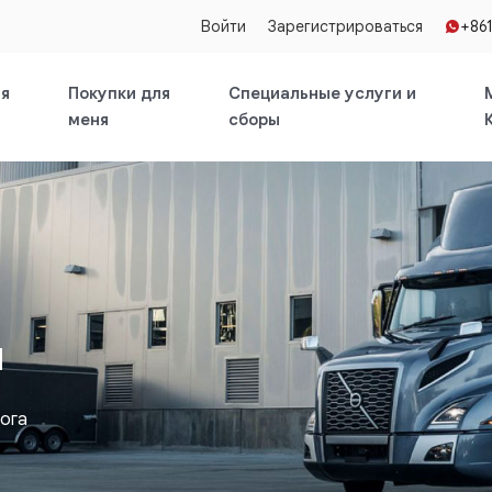
Войти
Зарегистрироваться
+86
ля
Покупки для
Специальные услуги и
меня
сборы
я
рога