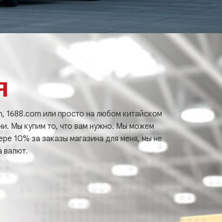
я
om, 1688.com или просто на любом китайском
ни. Мы купим то, что вам нужно. Мы можем
ре 10% за заказы магазина для меня, мы не
 валют.