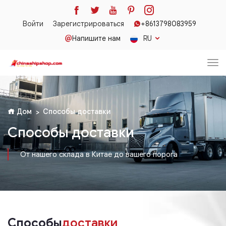
Войти
Зарегистрироваться
+8613798083959
Напишите нам
RU
Дом
Способы доставки
Способы доставки
От нашего склада в Китае до вашего порога
Способы
доставки