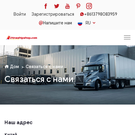
Войти
Зарегистрироваться
+8613798083959
Напишите нам
RU
Дом
Связаться с нами
Связаться с нами
Наш адрес
Китай