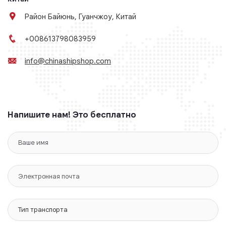
Район Байюнь, Гуанчжоу, Китай
+008613798083959
info@chinashipshop.com
Напишите нам! Это бесплатно