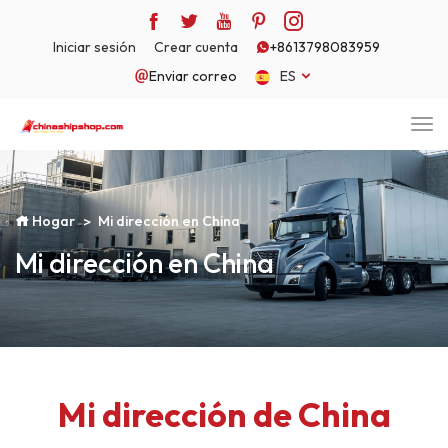
Iniciar sesión
Crear cuenta
+8613798083959
Enviar correo
ES
Hogar
Mi dirección en China
Mi dirección en China
Mi dirección de China