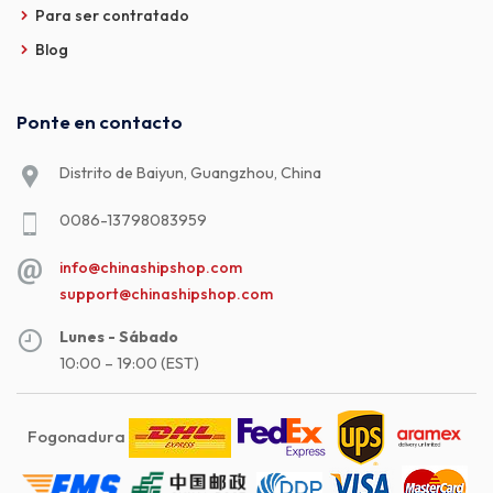
Para ser contratado
Blog
Ponte en contacto
Distrito de Baiyun, Guangzhou, China
0086-13798083959
info@chinashipshop.com
support@chinashipshop.com
Lunes - Sábado
10:00 – 19:00 (EST)
Fogonadura