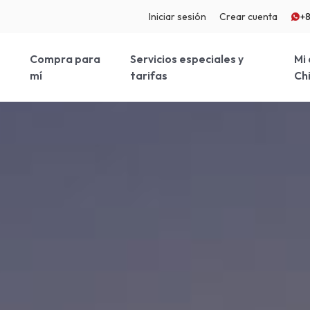
Iniciar sesión
Crear cuenta
+
a
Compra para
Servicios especiales y
Mi 
mí
tarifas
Ch