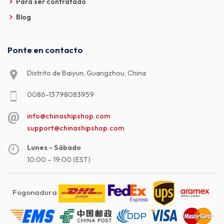
Para ser contratado
Blog
Ponte en contacto
Distrito de Baiyun, Guangzhou, China
0086-13798083959
info@chinashipshop.com
support@chinashipshop.com
Lunes - Sábado
10:00 – 19:00 (EST)
Fogonadura