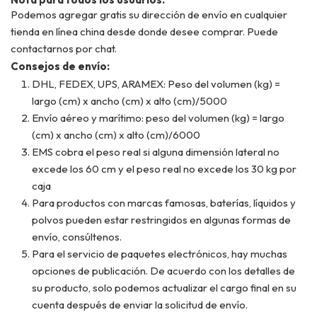
Podemos agregar gratis su dirección de envío en cualquier
tienda en línea china desde donde desee comprar. Puede
contactarnos por chat.
Consejos de envío:
DHL, FEDEX, UPS, ARAMEX: Peso del volumen (kg) =
largo (cm) x ancho (cm) x alto (cm)/5000
Envío aéreo y marítimo: peso del volumen (kg) = largo
(cm) x ancho (cm) x alto (cm)/6000
EMS cobra el peso real si alguna dimensión lateral no
excede los 60 cm y el peso real no excede los 30 kg por
caja
Para productos con marcas famosas, baterías, líquidos y
polvos pueden estar restringidos en algunas formas de
envío, consúltenos.
Para el servicio de paquetes electrónicos, hay muchas
opciones de publicación. De acuerdo con los detalles de
su producto, solo podemos actualizar el cargo final en su
cuenta después de enviar la solicitud de envío.