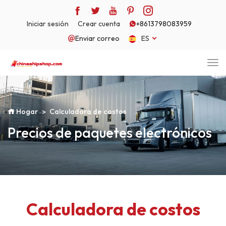
Iniciar sesión
Crear cuenta
+8613798083959
Enviar correo
ES
Hogar
Calculadora de costos
Precios de paquetes electrónicos
Calculadora de costos