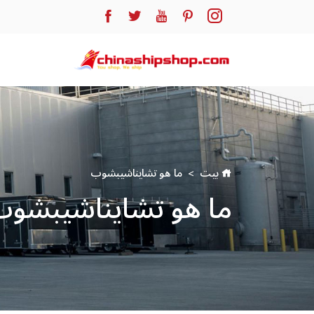
بيت
ما هو تشايناشيبشوب
ما هو تشايناشيبشو