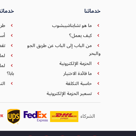
خدماتنا
خدماتنا
ما هو تشايناشيبشوب
طر
كيف يعمل؟
أسئ
من الباب إلى الباب عن طريق الجو
تقد
والبحر
لما
الحزمة الإلكترونية
لما
ما فائدة الاختيار
بابا؟
حاسبة التكلفة
التس
تسعير الحزمة الإلكترونية
الشركاء