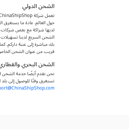
الشحن الدولي
الشحن السريع لدينا تسهيلات ا
قريب من عنوان الشحن الخاص
الشحن البحري والقطاري
تستغرق وقتًا للوصول إلى بلد ا
port@ChinaShipShop.com