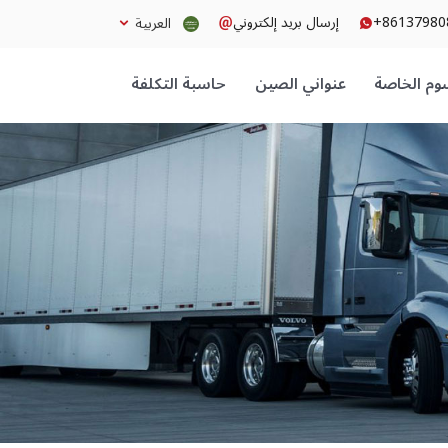
+86137980
إرسال بريد إلكتروني
العربية
وم الخاصة
عنواني الصين
حاسبة التكلفة