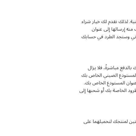
نية. لذلك نقدم لك خيار شراء
منه إرسالها إلى عنوان
تروني وستجد الطرد في حسابك
بالدفع مباشرةً، فلا يزال
 المستودع الصيني الخاص بك
 هو ببساطة توصيله إلى عنوان المستودع الخاص بك.
ود الخاصة بك أو شحنها إلى
ين لمنتجك لتحميلهما على