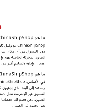
م
ما هو ChinaShipShop من وجهة نظر الأعمال؟
دولة التسوق من أي مكان عبر ا
عميل، وإدارة وتسليم أكثر من مليون طرد إلى أ
ما هو ChinaShipShop من وجهة نظر العميل؟
وشحنه إلى البلد الذي يرغبون
الصين. نحن نقدم لك خدماتنا ا
عبر الحدود في الصين.