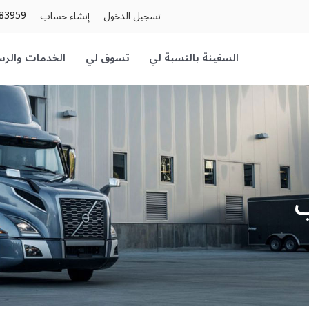
83959
تسجيل الدخول
إنشاء حساب
السفينة بالنسبة لي
تسوق لي
الخدمات والرس
ب