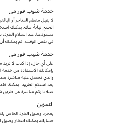
خدمة شوب فور مي
لا يقبل معظم المتاجر أو البائ
المنتج نيابةً عنك. يمكنك است
مستودعنا. عند استلام الطرد، 
في نفس الوقت، ثم يمكنك أن ت
خدمة شيب فور مي
على أي حال، إذا كنت لا تريد م
بإمكانك الاستفادة من خدمة ا
بعد استلام الطرود، يمكنك ت
عتبة داركم مباشرة عن طريق شر
التخزين
بمجرد وصول الطرد الخاص بك 
حسابك. يمكنك انتظار وصول ال