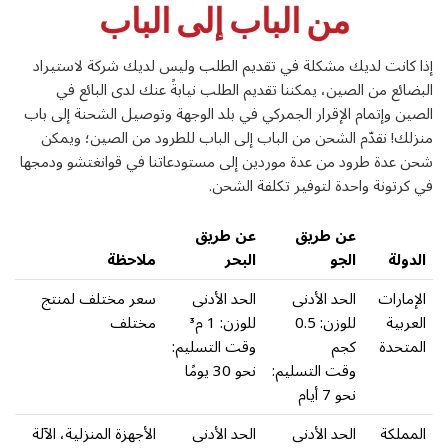
من الباب إلى الباب
إذا كانت لديك مشكلة في تقديم الطلب وليس لديك شركة لاستيراد
البضائع من الصين، يمكننا تقديم الطلب نيابةً عنك لدى البائع في
الصين وإتمام الإقرار الجمركي في بلد الوجهة وتوصيل الشحنة إلى باب
منزلك! نقدّم الشحن من الباب إلى الباب للطرود من الصين؛ ويمكن
شحن عدة طرود من عدة موردين إلى مستودعاتنا في قوانغتشو ودمجها
في كرتونة واحدة لتوفير تكلفة الشحن.
عن طريق
عن طريق
الدولة
الجو
البحر
ملاحظة
الإمارات
الحد الأدنى
الحد الأدنى
سعر مختلف لمنتج
العربية
للوزن: 0.5
للوزن: 1 م³
مختلف
المتحدة
كجم
وقت التسليم:
وقت التسليم:
نحو 30 يومًا
نحو 7 أيام
المملكة
الحد الأدنى
الحد الأدنى
الأجهزة المنزلية، الآلة