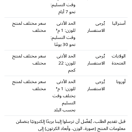
وقت التسليم:
نحو 7 أيام
أستراليا
يُرجى
الحد الأدنى
سعر مختلف لمنتج
الاستفسار
للوزن: 1 م³
مختلف
وقت التسليم:
نحو 30 يومًا
الولايات
يُرجى
الحد الأدنى
سعر مختلف لمنتج
المتحدة
الاستفسار
للوزن: 22
مختلف
كجم
أوروبا
يُرجى
الحد الأدنى
سعر مختلف لمنتج
الاستفسار
للوزن: 1 م³
مختلف
يختلف وقت
التسليم
بحسب البلد
قبل تقديم الطلب، يُفضّل أن ترسلوا إلينا بريدًا إلكترونيًا يتضمّن
معلومات المنتج (صورة، الوزن، وأبعاد الكرتون) إلى