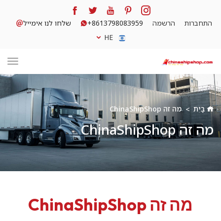
התחברות
הרשמה
+8613798083959
שלחו לנו אימייל
HE
בַּיִת
מה זה ChinaShipShop
מה זה ChinaShipShop
מה זה ChinaShipShop