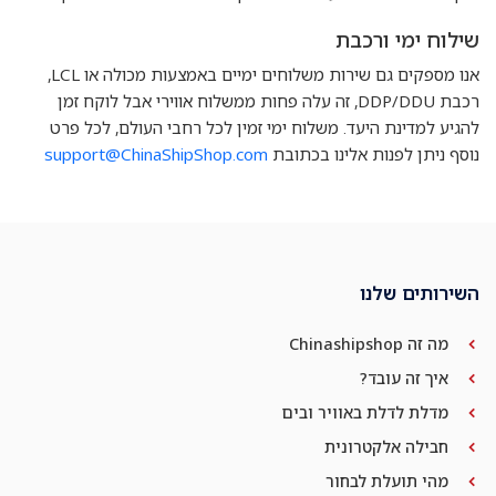
שילוח ימי ורכבת
אנו מספקים גם שירות משלוחים ימיים באמצעות מכולה או LCL,
רכבת DDP/DDU, זה עלה פחות ממשלוח אווירי אבל לוקח זמן
להגיע למדינת היעד. משלוח ימי זמין לכל רחבי העולם, לכל פרט
נוסף ניתן לפנות אלינו בכתובת
support@ChinaShipShop.com
השירותים שלנו
מה זה Chinashipshop
איך זה עובד?
מדלת לדלת באוויר ובים
חבילה אלקטרונית
מהי תועלת לבחור