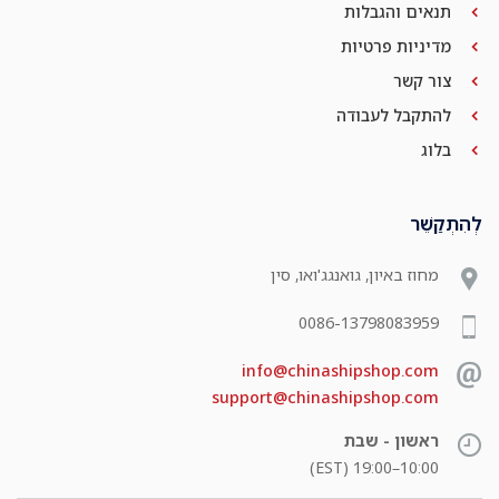
תנאים והגבלות
מדיניות פרטיות
צור קשר
להתקבל לעבודה
בלוג
לְהִתְקַשֵׁר
מחוז באיון, גואנגג'ואו, סין
0086-13798083959
info@chinashipshop.com
support@chinashipshop.com
ראשון - שבת
10:00–19:00 (EST)