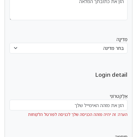
מְדִינָה
Login detail
אֶלֶקטרוֹנִי
הערה: זה יהיה מזהה הכניסה שלך לכניסה לפורטל הלקוחות
סִיסמָה