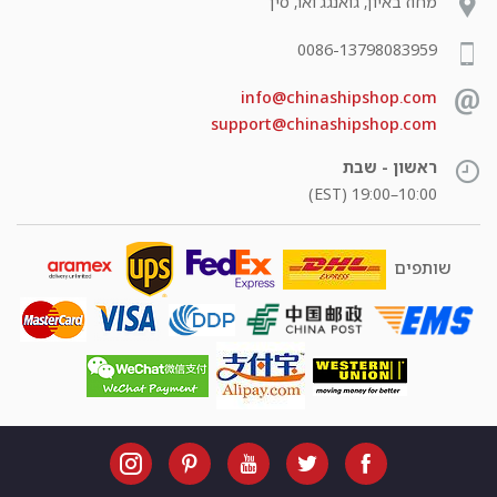
מחוז באיון, גואנגג'ואו, סין
0086-13798083959
info@chinashipshop.com
support@chinashipshop.com
ראשון - שבת
10:00–19:00 (EST)
שותפים