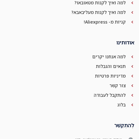
למה ואיך לקנות מטאובאו?
למה ואיך לקנות מעליבאבא?
קניות מ- Aliexpress!
אודותינו
למה אנחנו יקרים
תנאים והגבלות
מדיניות פרטיות
צור קשר
להתקבל לעבודה
בלוג
לְהִתְקַשֵׁר