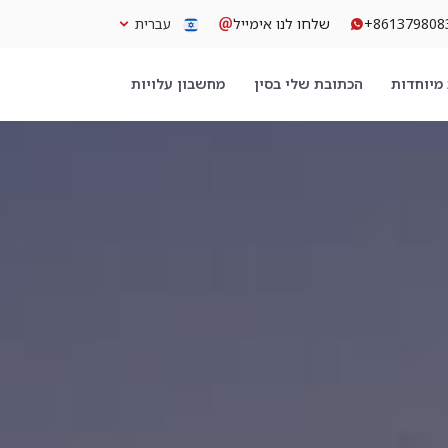
+861379808
שלחו לנו אימייל
עברית
מיוחדות
הכתובת שלי בסין
מחשבון עלויות