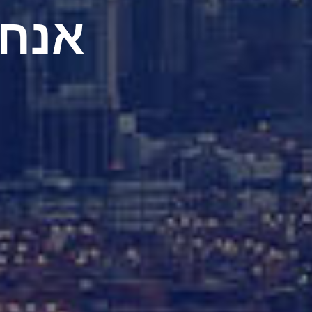
אנחנו hipShop