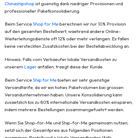
Chinashipshop
ist guenstig dank niedriger Provisionen und
professioneller Paketkonsolidierung.
Beim Service
Shop for Me
berechnen wir nur 10% Provision
auf den gesamten Bestellwert, waehrend andere Online-
Weiterleitungsdienste oft 12% oder mehr verlangen. Es fallen
keine versteckten Zusatzkosten bei der Bestellabwicklung an.
Hinweis: Falls vom Verkaeufer lokale Versandkosten zu
unserem
Lager
anfallen, traegt diese der Kunde.
Beim Service
Ship for Me
bieten wir sehr guenstige
Versandtarife, da wir ein hohes Paketvolumen bei grossen
Versandunternehmen haben. Unsere Konsolidierung kann
zusaetzlich bis zu 80% internationale Versandkosten einsparen,
indem mehrere Bestellungen zusammengefuehrt werden.
Wenn Sie Shop-for-Me und Ship-for-Me gemeinsam nutzen,
setzt sich der Gesamtpreis aus folgenden Positionen
zusammen: Bestellwert + lokale Versandkosten (falls