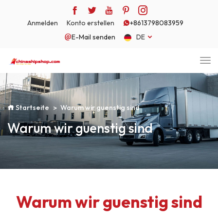
Anmelden
Konto erstellen
+8613798083959
E-Mail senden
DE
Startseite
Warum wir guenstig sind
Warum wir guenstig sind
Warum wir guenstig sind