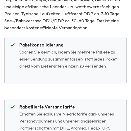
und einige afrikanische Laender - zu wettbewerbsfaehigen
Preisen. Typische Laufzeiten: Luftfracht DDP ca. 7-10 Tage,
See-/Bahnversand DDU/DDP ca. 30-60 Tage. Das ist eine
besonders kosteneffiziente Versandoption.
Paketkonsolidierung
Sparen Sie deutlich, indem Sie mehrere Pakete zu
einer Sendung zusammenfassen, statt jedes Paket
direkt vom Lieferanten einzeln zu versenden.
Rabattierte Versandtarife
Erhalten Sie exklusive Niedrigtarife dank unseres
Versandvolumens und unserer langjaehrigen
Partnerschaften mit DHL, Aramex, FedEx, UPS