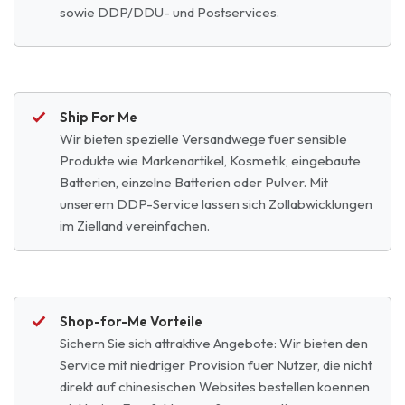
sowie DDP/DDU- und Postservices.
Ship For Me
Wir bieten spezielle Versandwege fuer sensible
Produkte wie Markenartikel, Kosmetik, eingebaute
Batterien, einzelne Batterien oder Pulver. Mit
unserem DDP-Service lassen sich Zollabwicklungen
im Zielland vereinfachen.
Shop-for-Me Vorteile
Sichern Sie sich attraktive Angebote: Wir bieten den
Service mit niedriger Provision fuer Nutzer, die nicht
direkt auf chinesischen Websites bestellen koennen