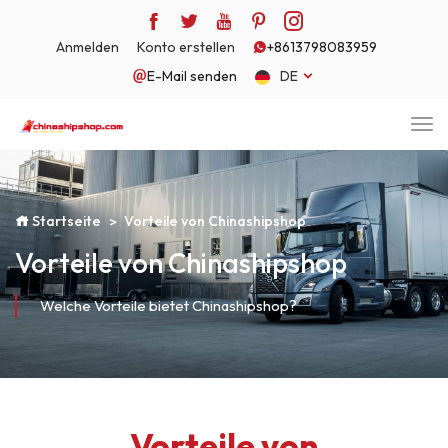
Anmelden
Konto erstellen
+8613798083959
E-Mail senden
DE
Startseite
Vorteile von Chinashipshop
Vorteile von Chinashipshop
Welche Vorteile bietet Chinashipshop?
Vorteile von