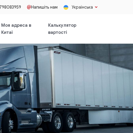
3798083959
Напишіть нам
Українська
Моя адреса в
Калькулятор
Китаї
вартості