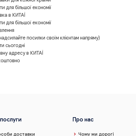
ти для більшої економії
вка в КИТАЇ
ти для більшої економії
влення
надсилайте посилки своїм клієнтам напряму)
и сьогодні
вну адресу в КИТАЇ
коштовно
 послуги
Про нас
соби доставки
Чому ми дорогі