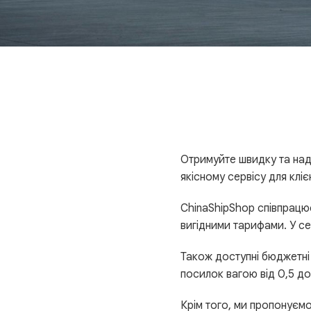
Отримуйте швидку та наді
якісному сервісу для клієн
ChinaShipShop співпрац
вигідними тарифами. У с
Також доступні бюджетні к
посилок вагою від 0,5 до
Крім того, ми пропонуєм