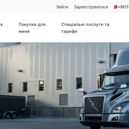
Увійти
Зареєструватися
+861
ля
Покупки для
Спеціальні послуги та
мене
тарифи