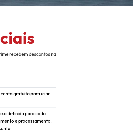
ciais
 Prime recebem descontos na
conta gratuita para usar
xa definida para cada
imento e processamento.
conta.