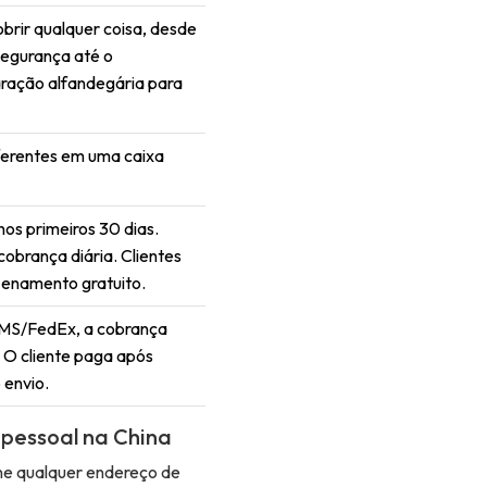
brir qualquer coisa, desde
egurança até o
ração alfandegária para
ferentes em uma caixa
os primeiros 30 dias.
cobrança diária. Clientes
zenamento gratuito.
MS/FedEx, a cobrança
. O cliente paga após
 envio.
 pessoal na China
ne qualquer endereço de