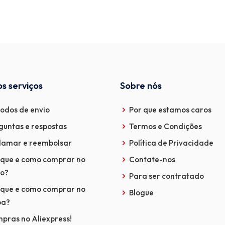
s serviços
Sobre nós
odos de envio
Por que estamos caros
guntas e respostas
Termos e Condições
lamar e reembolsar
Política de Privacidade
 que e como comprar no
Contate-nos
o?
Para ser contratado
 que e como comprar no
Blogue
ba?
pras no Aliexpress!