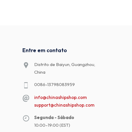
Entre em contato
Distrito de Baiyun, Guangzhou,
China
0086-13798083959
info@chinashipshop.com
support@chinashipshop.com
Segunda - Sábado
10:00–19:00 (EST)