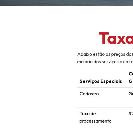
Taxa
Abaixo estão os preços dos
maioria dos serviços e no f
C
Serviços Especiais
G
Cadastro
Gr
Taxa de
$
processamento