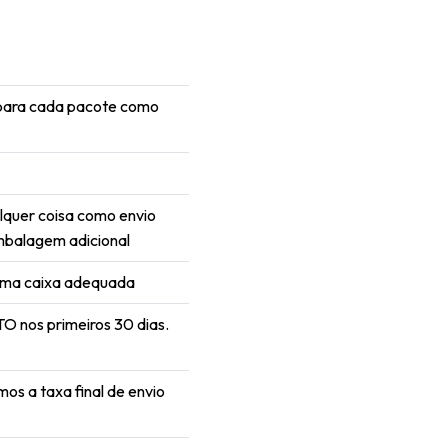
 para cada pacote como
alquer coisa como envio
mbalagem adicional
uma caixa adequada
 nos primeiros 30 dias.
os a taxa final de envio