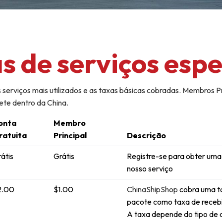
s de serviços espe
 serviços mais utilizados e as taxas básicas cobradas. Membros
rete dentro da China.
onta
Membro
ratuita
Principal
Descrição
átis
Grátis
Registre-se para obter uma 
nosso serviço
2.00
$1.00
ChinaShipShop
cobra uma ta
pacote como taxa de receb
A taxa depende do tipo de 