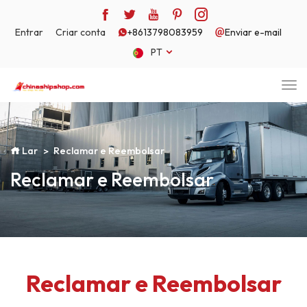
Entrar
Criar conta
+8613798083959
Enviar e-mail
PT
Lar
Reclamar e Reembolsar
Reclamar e Reembolsar
Reclamar e Reembolsar