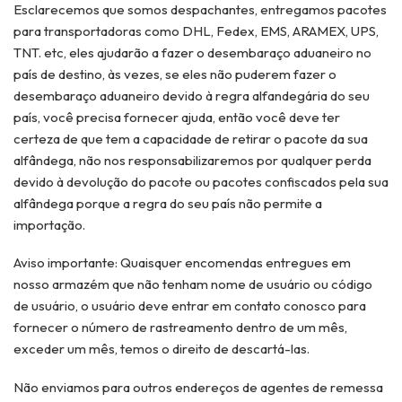
Esclarecemos que somos despachantes, entregamos pacotes
para transportadoras como DHL, Fedex, EMS, ARAMEX, UPS,
TNT. etc, eles ajudarão a fazer o desembaraço aduaneiro no
país de destino, às vezes, se eles não puderem fazer o
desembaraço aduaneiro devido à regra alfandegária do seu
país, você precisa fornecer ajuda, então você deve ter
certeza de que tem a capacidade de retirar o pacote da sua
alfândega, não nos responsabilizaremos por qualquer perda
devido à devolução do pacote ou pacotes confiscados pela sua
alfândega porque a regra do seu país não permite a
importação.
Aviso importante: Quaisquer encomendas entregues em
nosso armazém que não tenham nome de usuário ou código
de usuário, o usuário deve entrar em contato conosco para
fornecer o número de rastreamento dentro de um mês,
exceder um mês, temos o direito de descartá-las.
Não enviamos para outros endereços de agentes de remessa