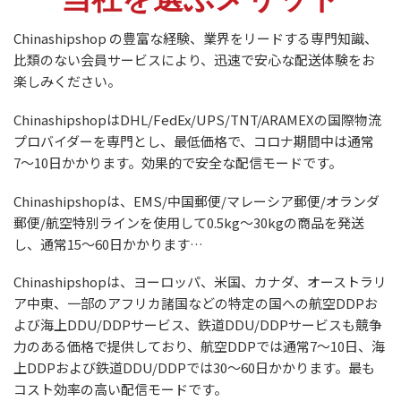
Chinashipshop の豊富な経験、業界をリードする専門知識、
比類のない会員サービスにより、迅速で安心な配送体験をお
楽しみください。
ChinashipshopはDHL/FedEx/UPS/TNT/ARAMEXの国際物流
プロバイダーを専門とし、最低価格で、コロナ期間中は通常
7〜10日かかります。効果的で安全な配信モードです。
Chinashipshopは、EMS/中国郵便/マレーシア郵便/オランダ
郵便/航空特別ラインを使用して0.5kg〜30kgの商品を発送
し、通常15〜60日かかります…
Chinashipshopは、ヨーロッパ、米国、カナダ、オーストラリ
ア中東、一部のアフリカ諸国などの特定の国への航空DDPお
よび海上DDU/DDPサービス、鉄道DDU/DDPサービスも競争
力のある価格で提供しており、航空DDPでは通常7〜10日、海
上DDPおよび鉄道DDU/DDPでは30〜60日かかります。最も
コスト効率の高い配信モードです。