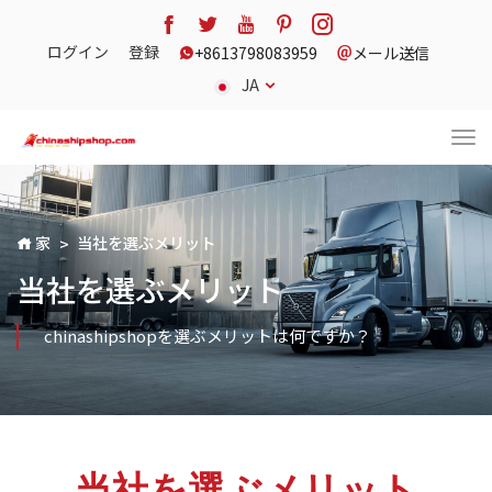
ログイン
登録
+8613798083959
メール送信
JA
家
当社を選ぶメリット
当社を選ぶメリット
chinashipshopを選ぶメリットは何ですか？
当社を選ぶメリット