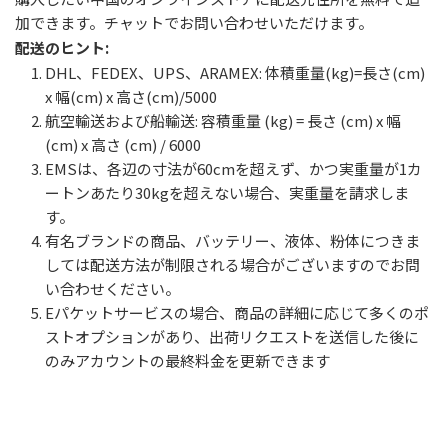
加できます。チャットでお問い合わせいただけます。
配送のヒント:
DHL、FEDEX、UPS、ARAMEX: 体積重量(kg)=長さ(cm)
x 幅(cm) x 高さ(cm)/5000
航空輸送および船輸送: 容積重量 (kg) = 長さ (cm) x 幅
(cm) x 高さ (cm) / 6000
EMSは、各辺の寸法が60cmを超えず、かつ実重量が1カ
ートンあたり30kgを超えない場合、実重量を請求しま
す。
有名ブランドの商品、バッテリー、液体、粉体につきま
しては配送方法が制限される場合がございますのでお問
い合わせください。
Eパケットサービスの場合、商品の詳細に応じて多くのポ
ストオプションがあり、出荷リクエストを送信した後に
のみアカウントの最終料金を更新できます