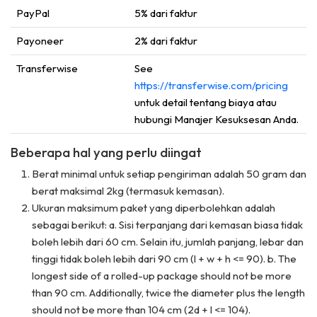
PayPal
5% dari faktur
Payoneer
2% dari faktur
Transferwise
See
https://transferwise.com/pricing
untuk detail tentang biaya atau
hubungi Manajer Kesuksesan Anda.
Beberapa hal yang perlu diingat
Berat minimal untuk setiap pengiriman adalah 50 gram dan
berat maksimal 2kg (termasuk kemasan).
Ukuran maksimum paket yang diperbolehkan adalah
sebagai berikut: a. Sisi terpanjang dari kemasan biasa tidak
boleh lebih dari 60 cm. Selain itu, jumlah panjang, lebar dan
tinggi tidak boleh lebih dari 90 cm (l + w + h <= 90). b. The
longest side of a rolled-up package should not be more
than 90 cm. Additionally, twice the diameter plus the length
should not be more than 104 cm (2d + l <= 104).