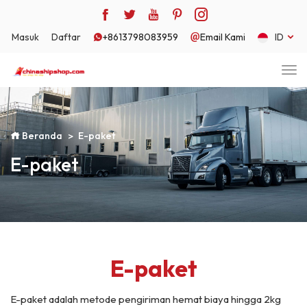
Masuk
Daftar
+8613798083959
Email Kami
ID
Beranda
E-paket
E-paket
E-paket
E-paket adalah metode pengiriman hemat biaya hingga 2kg