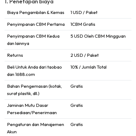
1. Penetapan biaya
Biaya Pengambilan & Kemas
1 USD / Paket
Penyimpanan CBM Pertama
1CBM Gratis
Penyimpanan CBM Kedua
5 USD Oleh CBM Mingguan
dan lainnya
Returns
2 USD / Paket
Beli Untuk Anda dari taobao
10% / Jumlah Total
dan 1688.com
Bahan Pengemasan (kotak,
Gratis
surat plastik, dll.)
Jaminan Mutu Dasar
Gratis
Persediaan/Penerimaan
Pengaturan dan Manajemen
Gratis
Akun