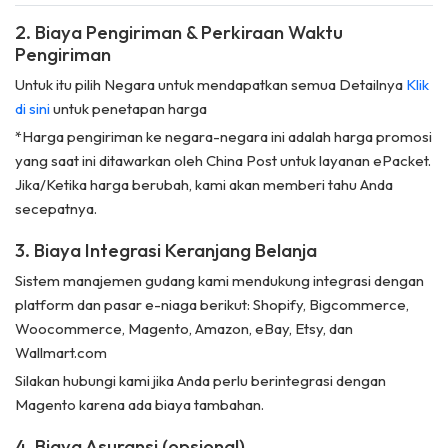
2. Biaya Pengiriman & Perkiraan Waktu
Pengiriman
Untuk itu pilih Negara untuk mendapatkan semua Detailnya
Klik
di sini
untuk penetapan harga
*Harga pengiriman ke negara-negara ini adalah harga promosi
yang saat ini ditawarkan oleh China Post untuk layanan ePacket.
Jika/Ketika harga berubah, kami akan memberi tahu Anda
secepatnya.
3. Biaya Integrasi Keranjang Belanja
Sistem manajemen gudang kami mendukung integrasi dengan
platform dan pasar e-niaga berikut: Shopify, Bigcommerce,
Woocommerce, Magento, Amazon, eBay, Etsy, dan
Wallmart.com
Silakan hubungi kami jika Anda perlu berintegrasi dengan
Magento karena ada biaya tambahan.
4. Biaya Asuransi (opsional)