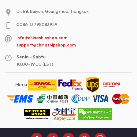
Distrik Baiyun, Guangzhou, Tiongkok
0086-13798083959
info@chinashipshop.com
support@chinashipshop.com
Senin - Sabtu
10.00–19.00 (EST)
Mitra