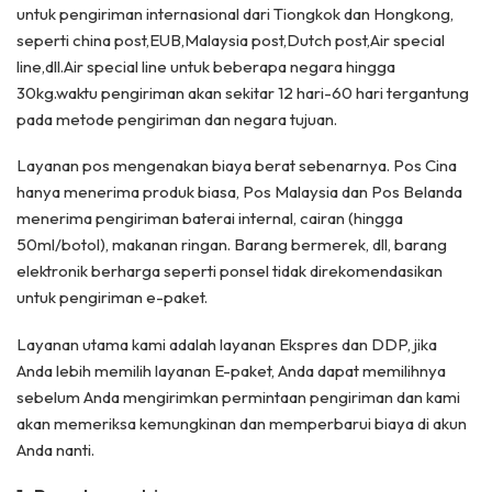
untuk pengiriman internasional dari Tiongkok dan Hongkong,
seperti china post,EUB,Malaysia post,Dutch post,Air special
line,dll.Air special line untuk beberapa negara hingga
30kg.waktu pengiriman akan sekitar 12 hari-60 hari tergantung
pada metode pengiriman dan negara tujuan.
Layanan pos mengenakan biaya berat sebenarnya. Pos Cina
hanya menerima produk biasa, Pos Malaysia dan Pos Belanda
menerima pengiriman baterai internal, cairan (hingga
50ml/botol), makanan ringan. Barang bermerek, dll, barang
elektronik berharga seperti ponsel tidak direkomendasikan
untuk pengiriman e-paket.
Layanan utama kami adalah layanan Ekspres dan DDP, jika
Anda lebih memilih layanan E-paket, Anda dapat memilihnya
sebelum Anda mengirimkan permintaan pengiriman dan kami
akan memeriksa kemungkinan dan memperbarui biaya di akun
Anda nanti.