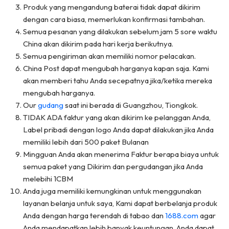
Produk yang mengandung baterai tidak dapat dikirim
dengan cara biasa, memerlukan konfirmasi tambahan.
Semua pesanan yang dilakukan sebelum jam 5 sore waktu
China akan dikirim pada hari kerja berikutnya.
Semua pengiriman akan memiliki nomor pelacakan.
China Post dapat mengubah harganya kapan saja. Kami
akan memberi tahu Anda secepatnya jika/ketika mereka
mengubah harganya.
Our
gudang
saat ini berada di Guangzhou, Tiongkok.
TIDAK ADA faktur yang akan dikirim ke pelanggan Anda,
Label pribadi dengan logo Anda dapat dilakukan jika Anda
memiliki lebih dari 500 paket Bulanan
Mingguan Anda akan menerima Faktur berapa biaya untuk
semua paket yang Dikirim dan pergudangan jika Anda
melebihi 1CBM
Anda juga memiliki kemungkinan untuk menggunakan
layanan belanja untuk saya, Kami dapat berbelanja produk
Anda dengan harga terendah di tabao dan
1688.com
agar
Anda mendapatkan lebih banyak keuntungan, Anda dapat